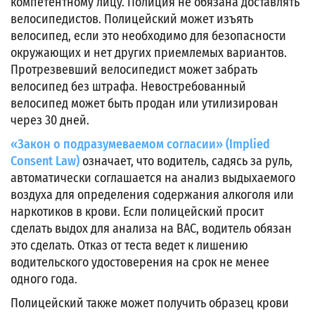
компетентному лицу. Полиция не обязана доставлять
велосипедистов. Полицейский может изъять
велосипед, если это необходимо для безопасности
окружающих и нет других приемлемых вариантов.
Протрезвевший велосипедист может забрать
велосипед без штрафа. Невостребованный
велосипед может быть продан или утилизирован
через 30 дней.
«Закон о подразумеваемом согласии» (Implied
Consent Law)
означает, что водитель, садясь за руль,
автоматически соглашается на анализ выдыхаемого
воздуха для определения содержания алкоголя или
наркотиков в крови. Если полицейский просит
сделать выдох для анализа на BAC, водитель обязан
это сделать. Отказ от теста ведет к лишению
водительского удостоверения на срок не менее
одного года.
Полицейский также может получить образец крови