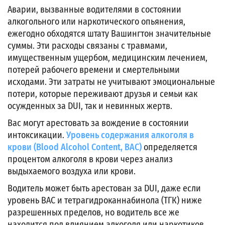
Аварии, вызванные водителями в состоянии
алкогольного или наркотического опьянения,
ежегодно обходятся штату Вашингтон значительные
суммы. Эти расходы связаны с травмами,
имущественным ущербом, медицинским лечением,
потерей рабочего времени и смертельными
исходами. Эти затраты не учитывают эмоциональные
потери, которые переживают друзья и семьи как
осужденных за DUI, так и невинных жертв.
Вас могут арестовать за вождение в состоянии
интоксикации.
Уровень содержания алкоголя в
крови (Blood Alcohol Content, BAC)
определяется
процентом алкоголя в крови через анализ
выдыхаемого воздуха или крови.
Водитель может быть арестован за DUI, даже если
уровень BAC и тетрагидроканнабинола (ТГК) ниже
разрешенных пределов, но водитель все же
находится под влиянием алкоголя или наркотиков.