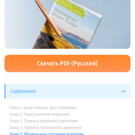
Скачать PDF (Русский)
Содержание
Глава 1. Водительское удостоверение
Глава 2. Перед началом вождения
Глава 3. Правила дорожного движения
Глава 4. Правила безопасного движения
Глава 5. Физическое состояние водителя