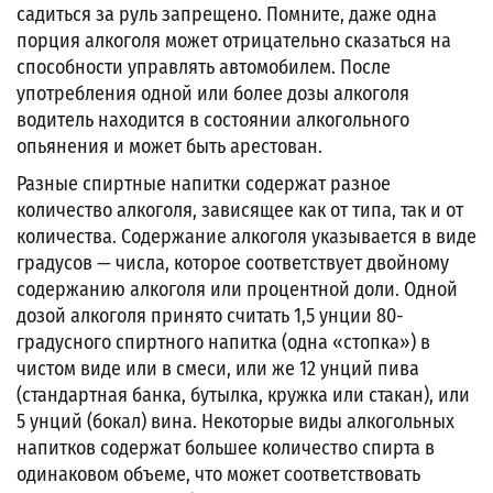
садиться за руль запрещено. Помните, даже одна
порция алкоголя может отрицательно сказаться на
способности управлять автомобилем. После
употребления одной или более дозы алкоголя
водитель находится в состоянии алкогольного
опьянения и может быть арестован.
Разные спиртные напитки содержат разное
количество алкоголя, зависящее как от типа, так и от
количества. Содержание алкоголя указывается в виде
градусов — числа, которое соответствует двойному
содержанию алкоголя или процентной доли. Одной
дозой алкоголя принято считать 1,5 унции 80-
градусного спиртного напитка (одна «стопка») в
чистом виде или в смеси, или же 12 унций пива
(стандартная банка, бутылка, кружка или стакан), или
5 унций (бокал) вина. Некоторые виды алкогольных
напитков содержат большее количество спирта в
одинаковом объеме, что может соответствовать