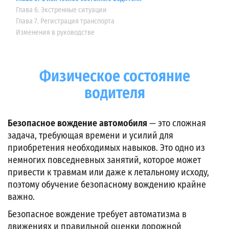
Глава 6. Экстренные ситуации
Глава 7. Регистрация транспорта
Изменения в руководстве
Физическое состояние
водителя
Безопасное вождение автомобиля
— это сложная
задача, требующая времени и усилий для
приобретения необходимых навыков. Это одно из
немногих повседневных занятий, которое может
привести к травмам или даже к летальному исходу,
поэтому обучение безопасному вождению крайне
важно.
Безопасное вождение требует автоматизма в
движениях и правильной оценки дорожной