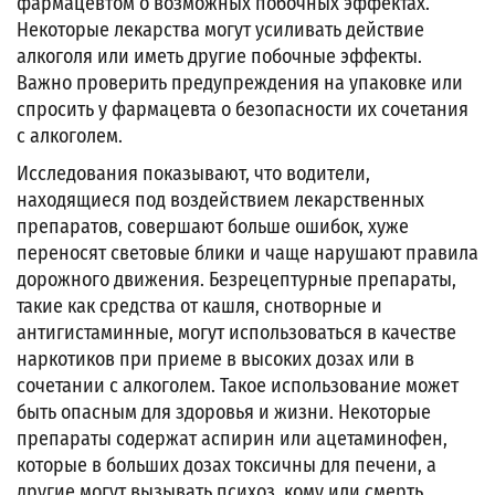
фармацевтом о возможных побочных эффектах.
Некоторые лекарства могут усиливать действие
алкоголя или иметь другие побочные эффекты.
Важно проверить предупреждения на упаковке или
спросить у фармацевта о безопасности их сочетания
с алкоголем.
Исследования показывают, что водители,
находящиеся под воздействием лекарственных
препаратов, совершают больше ошибок, хуже
переносят световые блики и чаще нарушают правила
дорожного движения. Безрецептурные препараты,
такие как средства от кашля, снотворные и
антигистаминные, могут использоваться в качестве
наркотиков при приеме в высоких дозах или в
сочетании с алкоголем. Такое использование может
быть опасным для здоровья и жизни. Некоторые
препараты содержат аспирин или ацетаминофен,
которые в больших дозах токсичны для печени, а
другие могут вызывать психоз, кому или смерть.