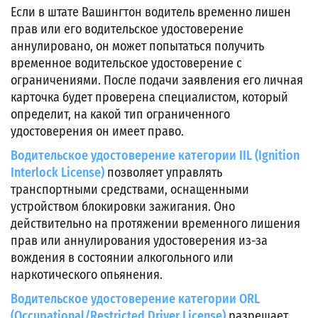
Если в штате Вашингтон водитель временно лишен
прав или его водительское удостоверение
аннулировано, он может попытаться получить
временное водительское удостоверение с
ограничениями. После подачи заявления его личная
карточка будет проверена специалистом, который
определит, на какой тип ограниченного
удостоверения он имеет право.
Водительское удостоверение категории IIL (Ignition
Interlock License)
позволяет управлять
транспортными средствами, оснащенными
устройством блокировки зажигания. Оно
действительно на протяжении временного лишения
прав или аннулирования удостоверения из-за
вождения в состоянии алкогольного или
наркотического опьянения.
Водительское удостоверение категории ORL
(Occupational/Restricted Driver License)
разрешает