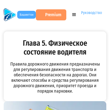
DMV Test на русском
→
Учебники ПДД США
→
Руководство
Premium
Вашингтон
водителя штата Вашингтон. Глава 5
Глава 5. Физическое
состояние водителя
Правила дорожного движения предназначены
для регулирования движения транспорта и
обеспечения безопасности на дорогах. Они
включают способы и средства регулирования
дорожного движения, приоритет проезда и
порядок парковки.