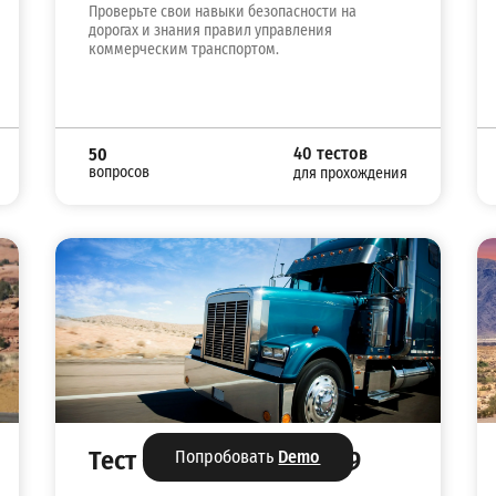
Проверьте свои навыки безопасности на
дорогах и знания правил управления
коммерческим транспортом.
40 тестов
50
вопросов
для прохождения
Тест CDL на русском №9
Попробовать
Demo