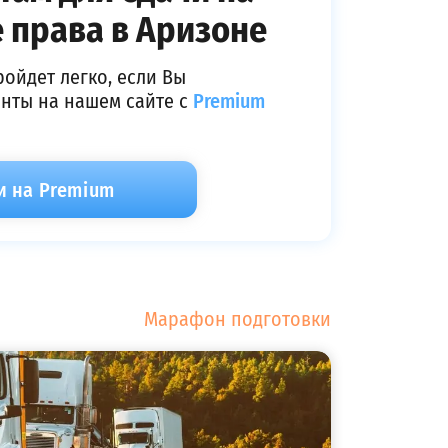
 права в Аризоне
ройдет легко, если Вы
енты на нашем сайте с
Premium
и на Premium
Марафон подготовки