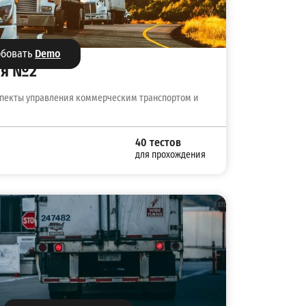
обовать
Demo
ия №2
спекты управления коммерческим транспортом и
40 тестов
для прохождения