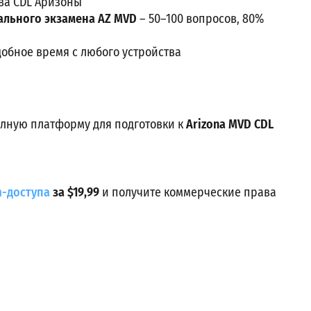
ва CDL Аризоны
ального экзамена AZ MVD
– 50–100 вопросов, 80%
добное время с любого устройства
лную платформу для подготовки к
Arizona MVD CDL
-доступа
за $19,99
и получите коммерческие права