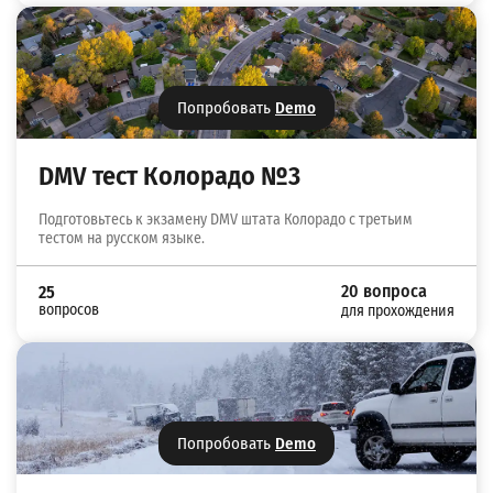
Попробовать
Demo
DMV тест Колорадо №3
Подготовьтесь к экзамену DMV штата Колорадо с третьим
тестом на русском языке.
20 вопроса
25
вопросов
для прохождения
Попробовать
Demo