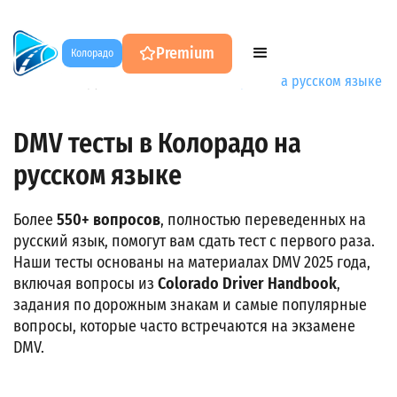
Premium
Колорадо
DMV Test на русском
→
DMV Test Колорадо на русском языке
DMV тесты в Колорадо на
русском языке
Более
550+ вопросов
, полностью переведенных на
русский язык, помогут вам сдать тест с первого раза.
Наши тесты основаны на материалах DMV 2025 года,
включая вопросы из
Colorado Driver Handbook
,
задания по дорожным знакам и самые популярные
вопросы, которые часто встречаются на экзамене
DMV.