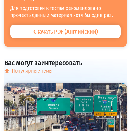
Для подготовки к тестам рекомендовано
прочесть данный материал хотя бы один раз.
Скачать PDF (Английский)
Вас могут заинтересовать
Популярные темы