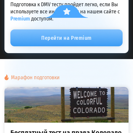
Подготовка к DMV тесту пройдет легко, если Вы
используете все инструменты на нашем сайте с
Premium
доступом.
Перейти на Premium
Марафон подготовки
Бесплатный тест на права Колорадо