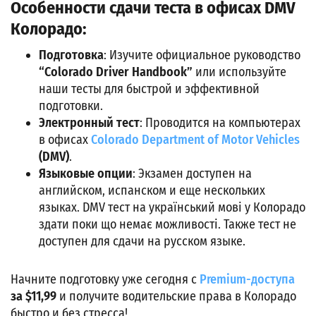
Особенности сдачи теста в офисах DMV
Колорадо:
Подготовка
: Изучите официальное руководство
“Colorado Driver Handbook”
или используйте
наши тесты для быстрой и эффективной
подготовки.
Электронный тест
: Проводится на компьютерах
в офисах
Colorado Department of Motor Vehicles
(DMV)
.
Языковые опции
: Экзамен доступен на
английском, испанском и еще нескольких
языках. DMV тест на український мові у Колорадо
здати поки що немає можливості. Также тест не
доступен для сдачи на русском языке.
Начните подготовку уже сегодня с
Premium-доступа
за $11,99
и получите водительские права в Колорадо
быстро и без стресса!