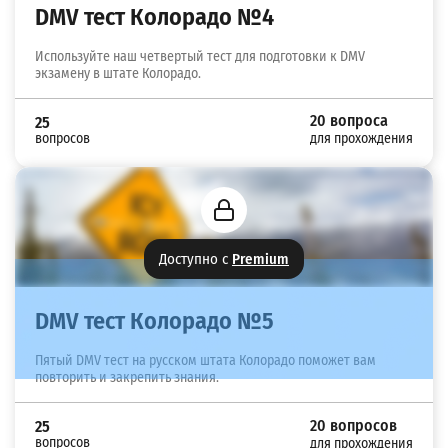
DMV тест Колорадо №4
Используйте наш четвертый тест для подготовки к DMV
экзамену в штате Колорадо.
20 вопроса
25
вопросов
для прохождения
Доступно с
Premium
DMV тест Колорадо №5
Пятый DMV тест на русском штата Колорадо поможет вам
повторить и закрепить знания.
20 вопросов
25
вопросов
для прохождения