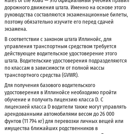
Rules of the Road — это официальный учебник правил
дорожного движения штата. Именно на основе этого
руководства составляются экзаменационные билеты,
поэтому обязательно изучите его перед сдачей
экзамена.
В соответствии с законом штата Иллинойс, для
управления транспортным средством требуется
действующее водительское удостоверение этого
штата. Водительские удостоверения подразделяются
по классам в зависимости от полной массы
транспортного средства (GVWR).
Для получения базового водительского
удостоверения в Иллинойсе необходимо пройти
обучение и получить лицензию класса D. С
лицензией класса D водители также могут управлять
арендованными автомобилями весом до 26 000
фунтов (11 794 кг) для перевозки личных вещей или
имущества ближайших родственников в