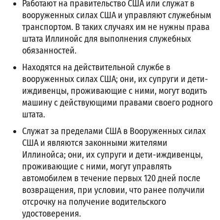
Работают на правительство США или служат в
вооруженных силах США и управляют служебным
транспортом. В таких случаях им не нужны права
штата Иллинойс для выполнения служебных
обязанностей.
Находятся на действительной службе в
вооруженных силах США; они, их супруги и дети-
иждивенцы, проживающие с ними, могут водить
машину с действующими правами своего родного
штата.
Служат за пределами США в Вооруженных силах
США и являются законными жителями
Иллинойса; они, их супруги и дети-иждивенцы,
проживающие с ними, могут управлять
автомобилем в течение первых 120 дней после
возвращения, при условии, что ранее получили
отсрочку на получение водительского
удостоверения.