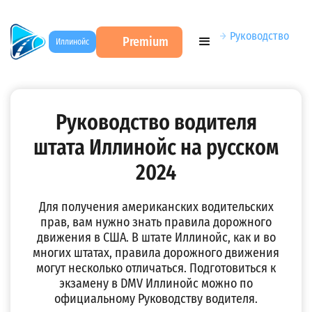
DMV Test на русском
→
Учебники ПДД США
→
Руководство
Premium
Иллинойс
водителя штата Иллинойс
Руководство водителя
штата Иллинойс на русском
2024
Для получения американских водительских
прав, вам нужно знать правила дорожного
движения в США. В штате Иллинойс, как и во
многих штатах, правила дорожного движения
могут несколько отличаться. Подготовиться к
экзамену в DMV Иллинойс можно по
официальному Руководству водителя.