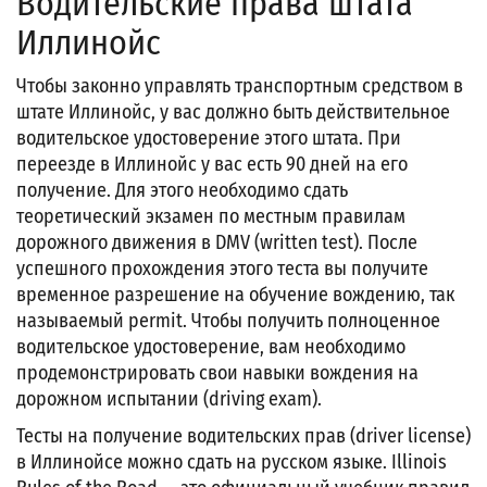
Водительские права штата
Иллинойс
Чтобы законно управлять транспортным средством в
штате Иллинойс, у вас должно быть действительное
водительское удостоверение этого штата. При
переезде в Иллинойс у вас есть 90 дней на его
получение. Для этого необходимо сдать
теоретический экзамен по местным правилам
дорожного движения в DMV (written test). После
успешного прохождения этого теста вы получите
временное разрешение на обучение вождению, так
называемый permit. Чтобы получить полноценное
водительское удостоверение, вам необходимо
продемонстрировать свои навыки вождения на
дорожном испытании (driving exam).
Тесты на получение водительских прав (driver license)
в Иллинойсе можно сдать на русском языке. Illinois