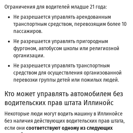
Ограничения для водителей младше 21 года:
Не разрешается управлять арендованным
транспортным средством, перевозящим более 10
пассажиров.
Не разрешается управлять пригородным
фургоном, автобусом школы или религиозной
организации.
Не разрешается управлять транспортным
средством для осуществления организованной
перевозки группы детей или пожилых людей.
Кто может управлять автомобилем без
водительских прав штата Иллинойс
Некоторые люди могут водить машину в Иллинойсе
без наличия действующих водительских прав штата,
если они
соответствуют одному из следующих