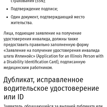
страхования (SSN);
Подтверждение подписи;
Один документ, подтверждающий место
жительства.
Лица, подающие заявление на получение
удостоверения инвалида, должны также
предоставить правильно заполненную форму
«Заявление на получение удостоверения инвалида
штата Иллинойс» (Application for an Illinois Person with
a Disability Identification Card), подписанную
медицинским работником.
Дубликат, исправленное
водительское удостоверение
или ID
Заявитель, обращающийся за выдачей дубликата или