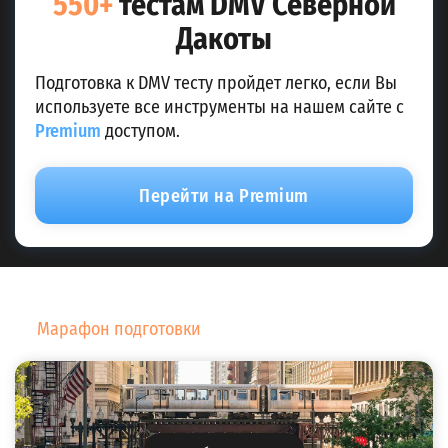
550+
тестам DMV Северной
Дакоты
Подготовка к DMV тесту пройдет легко, если Вы
используете все инструменты на нашем сайте с
Premium
доступом.
Перейти на Premium
Марафон подготовки