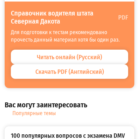
Справочник водителя штата
PDF
Северная Дакота
Для подготовки к тестам рекомендовано
прочесть данный материал хотя бы один раз.
Читать онлайн (Русский)
Скачать PDF (Английский)
Вас могут заинтересовать
Популярные темы
100 популярных вопросов с экзамена DMV