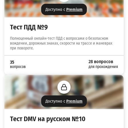
Доступно с
Premium
Тест ПДД №9
Полноценный онлайн-тест ПДД с вопросами о безопасном
вождении, дорожных знаках, скорости на трассе и маневрах
при повороте.
28 вопросов
35
вопросов
для прохождения
Доступно с
Premium
Тест DMV на русском №10