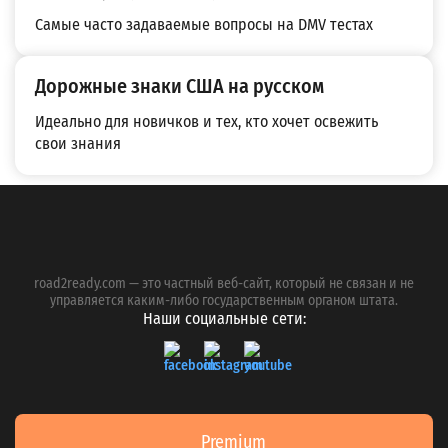
Самые часто задаваемые вопросы на DMV тестах
Дорожные знаки США на русском
Идеально для новичков и тех, кто хочет освежить
свои знания
road2ready.com — это частный веб-сайт, который не связан и не
управляется каким-либо государственным органом штата.
Наши социальные сети:
Premium