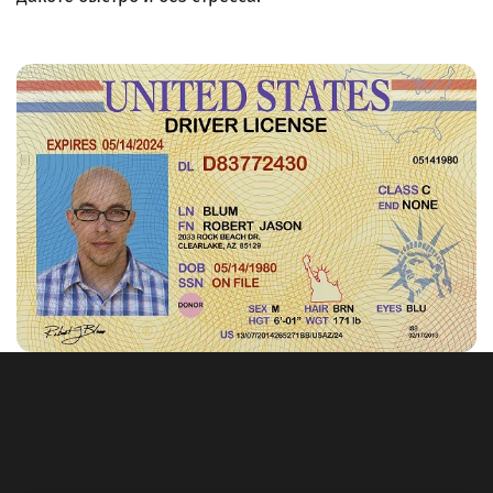
Шаг 1: Подготовка к DMV Test в
Северной Дакоте