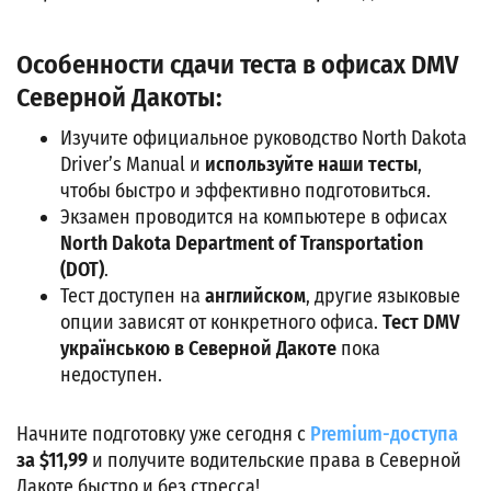
Особенности сдачи теста в офисах DMV
Северной Дакоты:
Изучите официальное руководство North Dakota
Driver’s Manual и
используйте наши тесты
,
чтобы быстро и эффективно подготовиться.
Экзамен проводится на компьютере в офисах
North Dakota Department of Transportation
(DOT)
.
Тест доступен на
английском
, другие языковые
опции зависят от конкретного офиса.
Тест DMV
українською в Северной Дакоте
пока
недоступен.
Начните подготовку уже сегодня с
Premium-доступа
за $11,99
и получите водительские права в Северной
Дакоте быстро и без стресса!