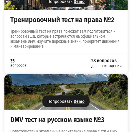
Попробовать
Demo
Тренировочный тест на права №2
Тренировочный тест на права поможет вам подготовиться к
вопросам ПДД, которые встречаются на официальном
экзамене DMV. Изучите дорожные знаки, приоритет движения
и маневрирование.
28 вопросов
35
вопросов
для прохождения
Попробовать
Demo
DMV тест на русском языке №3
Подготовьтесь к экзамену на водительские права с этим DMV