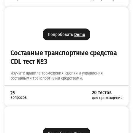
Попробовать
Demo
Составные транспортные средства
CDL тест №3
Изучите правила торможения, сцепки и управления
составными транспортными средствами.
20 тестов
25
вопросов
для прохождения