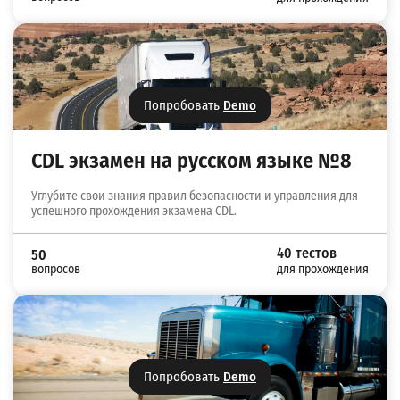
Попробовать
Demo
CDL экзамен на русском языке №8
Углубите свои знания правил безопасности и управления для
успешного прохождения экзамена CDL.
40 тестов
50
вопросов
для прохождения
Попробовать
Demo