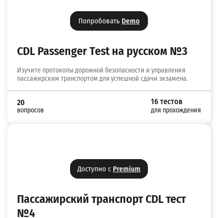
Попробовать
Demo
CDL Passenger Test на русском №3
Изучите протоколы дорожной безопасности и управления
пассажирским транспортом для успешной сдачи экзамена.
16 тестов
20
вопросов
для прохождения
Доступно с
Premium
Пассажирский транспорт CDL тест
№4