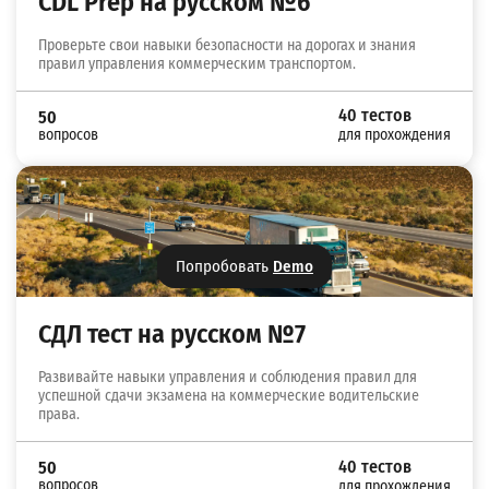
CDL Prep на русском №6
Проверьте свои навыки безопасности на дорогах и знания
правил управления коммерческим транспортом.
40 тестов
50
вопросов
для прохождения
Попробовать
Demo
СДЛ тест на русском №7
Развивайте навыки управления и соблюдения правил для
успешной сдачи экзамена на коммерческие водительские
права.
40 тестов
50
вопросов
для прохождения