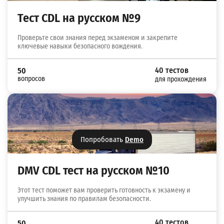
Тест CDL на русском №9
Проверьте свои знания перед экзаменом и закрепите
ключевые навыки безопасного вождения.
40 тестов
50
вопросов
для прохождения
Попробовать
Demo
DMV CDL тест на русском №10
Этот тест поможет вам проверить готовность к экзамену и
улучшить знания по правилам безопасности.
40 тестов
50