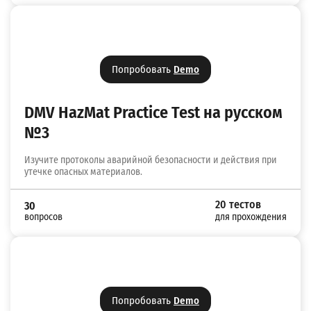
Попробовать
Demo
DMV HazMat Practice Test на русском
№3
Изучите протоколы аварийной безопасности и действия при
утечке опасных материалов.
20 тестов
30
вопросов
для прохождения
Попробовать
Demo