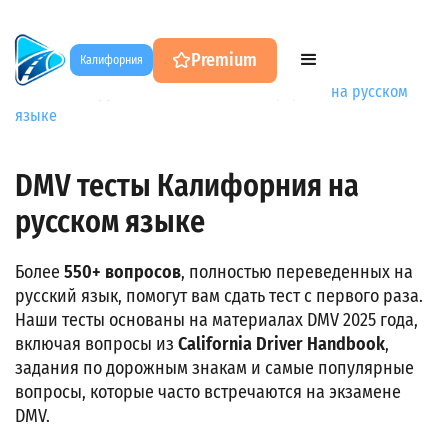
Premium
Калифорния
DMV Test на русском
→
DMV Test Калифорния на русском
языке
DMV тесты Калифорния на
русском языке
Более
550+ вопросов
, полностью переведенных на
русский язык, помогут вам сдать тест с первого раза.
Наши тесты основаны на материалах DMV 2025 года,
включая вопросы из
California Driver Handbook
,
задания по дорожным знакам и самые популярные
вопросы, которые часто встречаются на экзамене
DMV.