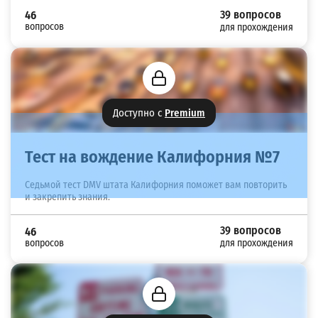
39 вопросов
46
вопросов
для прохождения
Доступно с
Premium
Тест на вождение Калифорния №7
Седьмой тест DMV штата Калифорния поможет вам повторить
и закрепить знания.
39 вопросов
46
вопросов
для прохождения