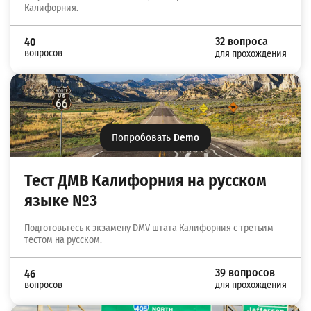
Калифорния.
32 вопроса
40
вопросов
для прохождения
Попробовать
Demo
Тест ДМВ Калифорния на русском
языке №3
Подготовьтесь к экзамену DMV штата Калифорния с третьим
тестом на русском.
39 вопросов
46
вопросов
для прохождения