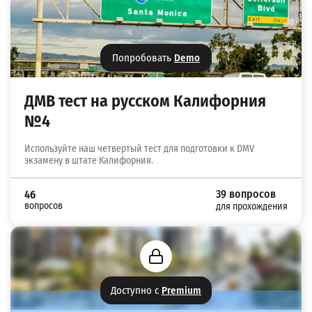
Попробовать
Demo
ДМВ тест на русском Калифорния
№4
Используйте наш четвертый тест для подготовки к DMV
экзамену в штате Калифорния.
39 вопросов
46
вопросов
для прохождения
Доступно с
Premium