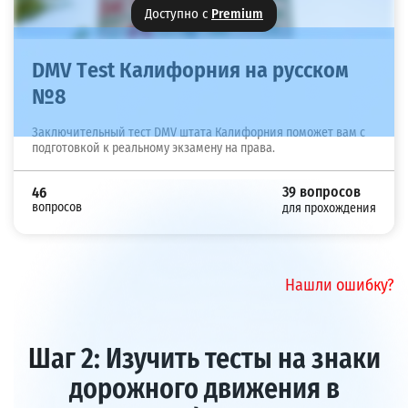
Доступно с
Premium
DMV Тest Калифорния на русском
№8
Заключительный тест DMV штата Калифорния поможет вам с
подготовкой к реальному экзамену на права.
39 вопросов
46
вопросов
для прохождения
Нашли ошибку?
Шаг 2: Изучить тесты на знаки
дорожного движения в