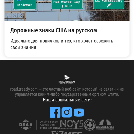
Дорожные знаки США на русском
Идеально для новичков и тех, кто хочет освежить
свои знания
road2ready.com — это частный веб-сайт, который не связан и не
управляется каким-либо государственным органом штата.
Наши социальные сети: