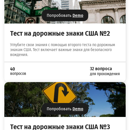
Попробовать
Demo
Тест на дорожные знаки США №2
Углубите свои знания с помощью второго теста по дорожным
знакам США. Тест включает важные знаки для безопасного
вождения.
32 вопроса
40
вопросов
для прохождения
Попробовать
Demo
Тест на дорожные знаки США №3