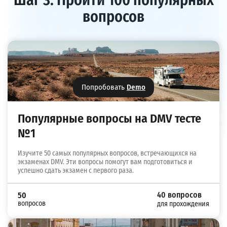
Шаг 3: Пройти 100 популярных
вопросов
Попробовать
Demo
Популярные вопросы на DMV тесте
№1
Изучите 50 самых популярных вопросов, встречающихся на
экзаменах DMV. Эти вопросы помогут вам подготовиться и
успешно сдать экзамен с первого раза.
40 вопросов
50
вопросов
для прохождения