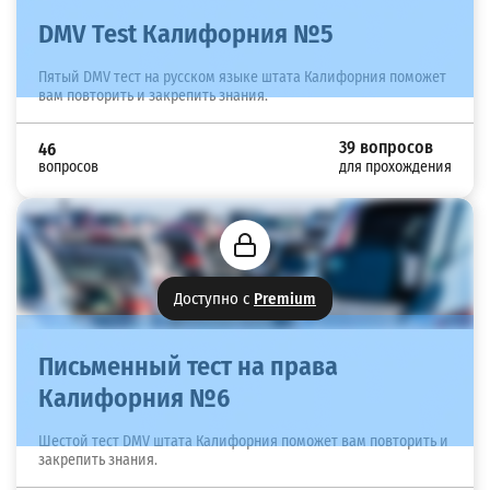
DMV Test Калифорния №5
Пятый DMV тест на русском языке штата Калифорния поможет
вам повторить и закрепить знания.
39 вопросов
46
вопросов
для прохождения
Доступно с
Premium
Письменный тест на права
Калифорния №6
Шестой тест DMV штата Калифорния поможет вам повторить и
закрепить знания.