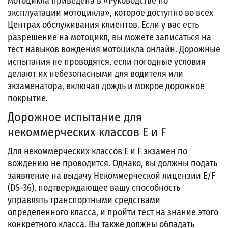
мотоцикла приведена в «Руководстве по
эксплуатации мотоцикла», которое доступно во всех
Центрах обслуживания клиентов. Если у вас есть
разрешение на мотоцикл, вы можете записаться на
тест навыков вождения мотоцикла онлайн. Дорожные
испытания не проводятся, если погодные условия
делают их небезопасными для водителя или
экзаменатора, включая дождь и мокрое дорожное
покрытие.
Дорожное испытание для
некоммерческих классов E и F
Для некоммерческих классов E и F экзамен по
вождению не проводится. Однако, вы должны подать
заявление на выдачу Некоммерческой лицензии E/F
(DS-36), подтверждающее вашу способность
управлять транспортными средствами
определенного класса, и пройти тест на знание этого
конкретного класса. Вы также должны обладать