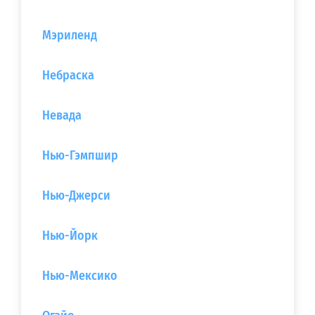
Мэриленд
Небраска
Невада
Нью-Гэмпшир
Нью-Джерси‎
Нью-Йорк
Нью-Мексико