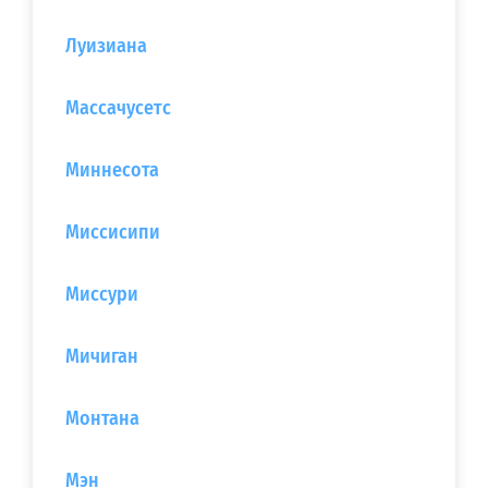
Луизиана
Массачусетс
Миннесота
Миссисипи
Миссури
Мичиган
Монтана
Мэн