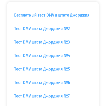
Бесплатный тест DMV в штате Джорджия
Тест DMV штата Джорджия №2
Тест DMV штата Джорджия №3
Тест DMV штата Джорджия №4
Тест DMV штата Джорджия №5
Тест DMV штата Джорджия №6
Тест DMV штата Джорджия №7