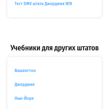
Тест DMV штата Джорджия №8
Учебники для других штатов
Вашингтон
Джорджия
Нью-Йорк