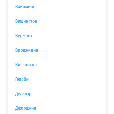
Вайоминг
Вашингтон
Вермонт
Вирджиния
Висконсин
Гавайи
Делавэр
Джорджия