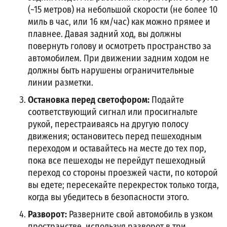
(~15 метров) на небольшой скорости (не более 10
миль в час, или 16 км/час) как можно прямее и
плавнее. Давая задний ход, вы должны
повернуть голову и осмотреть пространство за
автомобилем. При движении задним ходом не
должны быть нарушены ограничительные
линии разметки.
Остановка перед светофором:
Подайте
соответствующий сигнал или просигнальте
рукой, перестраиваясь на другую полосу
движения; остановитесь перед пешеходным
переходом и оставайтесь на месте до тех пор,
пока все пешеходы не перейдут пешеходный
переход со стороны проезжей части, по которой
вы едете; пересекайте перекресток только тогда,
когда вы убедитесь в безопасности этого.
Разворот:
Разверните свой автомобиль в узком
пространстве, используя разворот в три