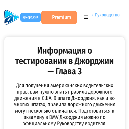
DMV Test на русском
→
Учебники ПДД США
→
Руководство
Premium
Джорджия
водителя штата Джорджия. Глава 3
Информация о
тестировании в Джорджии
— Глава 3
Для получения американских водительских
прав, вам нужно знать правила дорожного
движения в США. В штате Джорджия, как и во
многих штатах, правила дорожного движения
могут несколько отличаться. Подготовиться к
экзамену в DMV Джорджия можно по
официальному Руководству водителя.