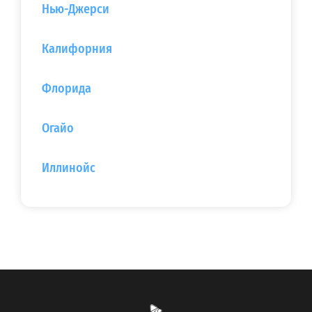
Нью-Джерси‎
Калифорния
Флорида
Огайо
Иллинойс