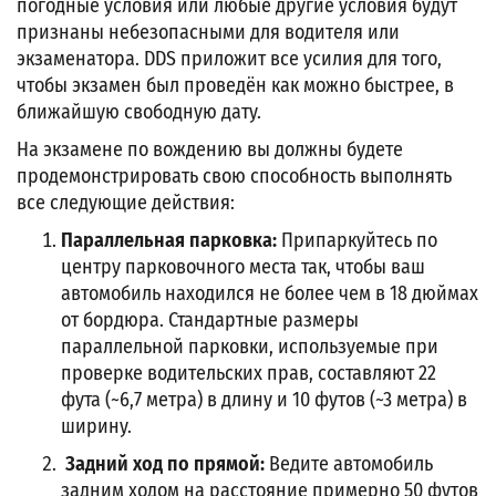
погодные условия или любые другие условия будут
признаны небезопасными для водителя или
экзаменатора. DDS приложит все усилия для того,
чтобы экзамен был проведён как можно быстрее, в
ближайшую свободную дату.
На экзамене по вождению вы должны будете
продемонстрировать свою способность выполнять
все следующие действия:
Параллельная парковка:
Припаркуйтесь по
центру парковочного места так, чтобы ваш
автомобиль находился не более чем в 18 дюймах
от бордюра. Стандартные размеры
параллельной парковки, используемые при
проверке водительских прав, составляют 22
фута (~6,7 метра) в длину и 10 футов (~3 метра) в
ширину.
Задний ход по прямой:
Ведите автомобиль
задним ходом на расстояние примерно 50 футов