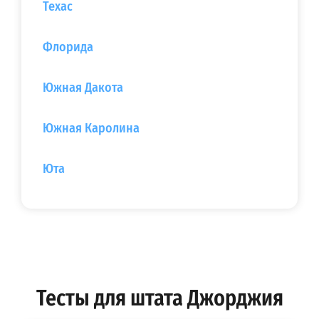
Техас
Флорида
Южная Дакота
Южная Каролина
Юта
Тесты для штата Джорджия