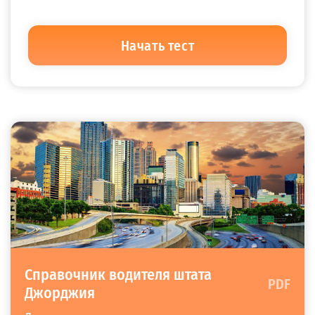
Начать тест
Справочник водителя штата
PDF
Джорджия