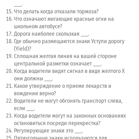
___.
Что делать когда отказали тормоза?
Что означают мигающие красные огни на
школьном автобусе?
Дорога наиболее скользкая ___.
Где обычно размещаются знаки Уступи дорогу
(Yield)?
Сплошная желтая линия на вашей стороне
центральной разметки означает ___.
Когда водители видят сигнал в виде желтого Х
они должны ___.
Какое утверждение о приеме лекарств и
вождении верно?
Водители не могут обгонять транспорт слева,
если ___.
Когда водители могут на законных основаниях
остановиться посреди перекрестка?
Регулирующие знаки это ___.
Пятиугольные знаки используются для