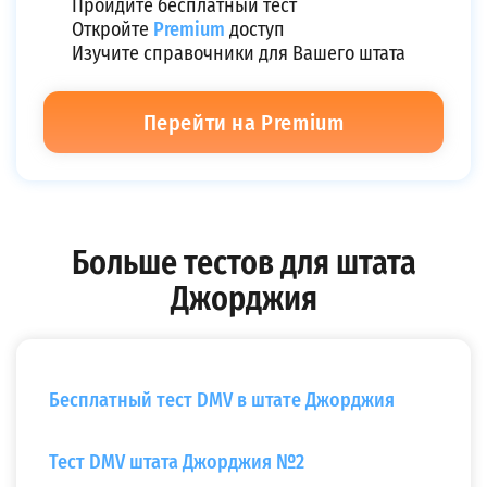
Пройдите бесплатный тест
Откройте
Premium
доступ
Изучите справочники для Вашего штата
Перейти на Premium
Больше тестов для штата
Джорджия
Бесплатный тест DMV в штате Джорджия
Тест DMV штата Джорджия №2