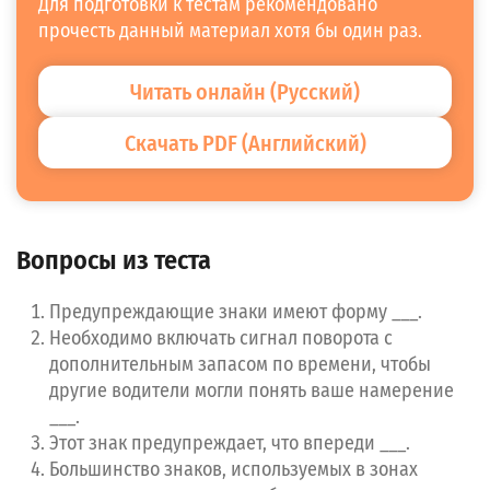
Для подготовки к тестам рекомендовано
прочесть данный материал хотя бы один раз.
Читать онлайн (Русский)
Скачать PDF (Английский)
Нашли ошибку?
Вопросы из теста
Вернуться ко всем тестам
Предупреждающие знаки имеют форму ___.
Начать заново
Необходимо включать сигнал поворота с
дополнительным запасом по времени, чтобы
другие водители могли понять ваше намерение
Номер вопроса
___.
Этот знак предупреждает, что впереди ___.
Большинство знаков, используемых в зонах