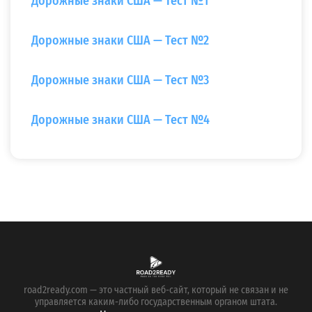
Дорожные знаки США — Тест №1
Дорожные знаки США — Тест №2
Дорожные знаки США — Тест №3
Дорожные знаки США — Тест №4
road2ready.com — это частный веб-сайт, который не связан и не
управляется каким-либо государственным органом штата.