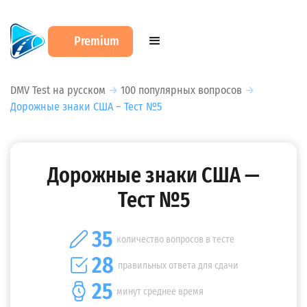
Premium
DMV Test на русском
→
100 популярных вопросов
→
Дорожные знаки США – Тест №5
Дорожные знаки США —
Тест №5
35
количество вопросов в тесте
28
правильных ответа для сдачи
25
минут среднее время