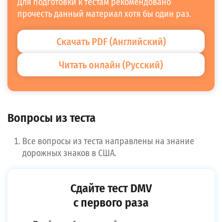
Для подготовки к тестам рекомендовано
прочесть данный материал хотя бы один раз.
Скачать PDF (Английский)
Читать онлайн (Русский)
Нашли ошибку?
Вопросы из теста
Вернуться ко всем тестам
Все вопросы из теста направлены на знание
Начать заново
дорожных знаков в США.
Номер вопроса
Сдайте тест DMV
с первого раза