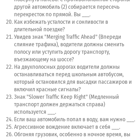
другой автомобиль (2) собирается пересечь
перекресток по прямой. Вы ___.
Как избежать усталости и сонливости в
длительной поездке?
Увидев знак "Merging Traffic Ahead" (Впереди
cлияние трафика), водители должны сменить
полосу или уступить дорогу транспорту,
въезжающему на шоссе?
На двухполосных дорогах водители должны
останавливаться перед школьным автобусом,
который остановился для высадки пассажиров и
включил красные сигналы?
Знак "Slower Traffic Keep Right" (Медленный
транспорт должен держаться справа)
используется ___.
Если ваш автомобиль попал в воду, вам нужно ___.
Агрессивное вождение включает в себя ___.
Обгоняя грузовик, особенно в ночное время, вы