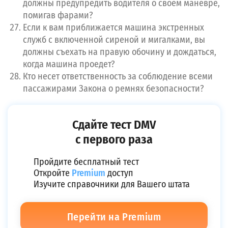
должны предупредить водителя о своем маневре,
помигав фарами?
Если к вам приближается машина экстренных
служб с включенной сиреной и мигалками, вы
должны съехать на правую обочину и дождаться,
когда машина проедет?
Кто несет ответственность за соблюдение всеми
пассажирами Закона о ремнях безопасности?
Сдайте тест DMV
с первого раза
Пройдите бесплатный тест
Откройте
Premium
доступ
Изучите справочники для Вашего штата
Перейти на Premium