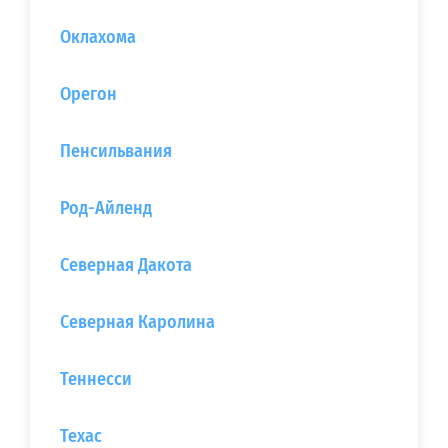
Оклахома
Орегон
Пенсильвания
Род-Айленд
Северная Дакота
Северная Каролина
Теннесси
Техас