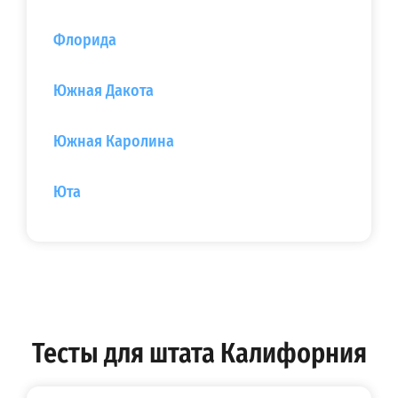
Флорида
Южная Дакота
Южная Каролина
Юта
Тесты для штата Калифорния