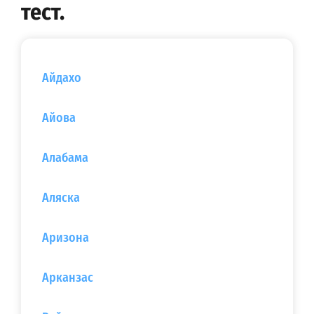
тест.
Айдахо
Айова
Алабама
Аляска
Аризона
Арканзас