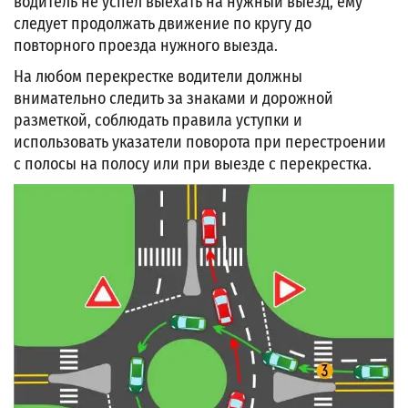
водитель не успел выехать на нужный выезд, ему
следует продолжать движение по кругу до
повторного проезда нужного выезда.
На любом перекрестке водители должны
внимательно следить за знаками и дорожной
разметкой, соблюдать правила уступки и
использовать указатели поворота при перестроении
с полосы на полосу или при выезде с перекрестка.