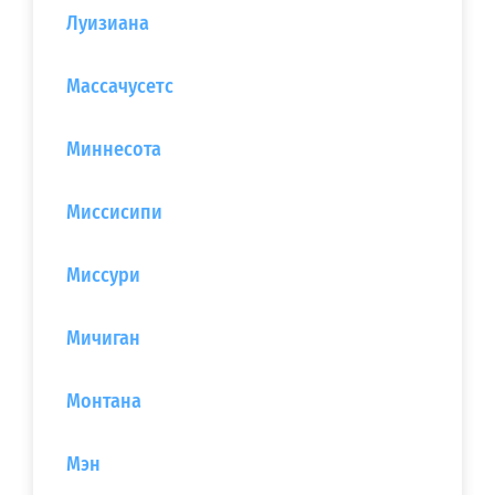
Луизиана
Массачусетс
Миннесота
Миссисипи
Миссури
Мичиган
Монтана
Мэн