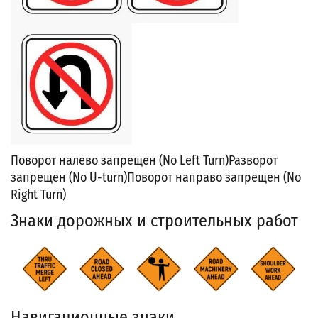
Поворот налево запрещен (No Left Turn)
Разворот
запрещен (No U-turn)
Поворот направо запрещен (No
Right Turn)
Знаки дорожных и строительных работ
Навигационные знаки