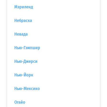
Мэриленд
Небраска
Невада
Нью-Гэмпшир
Нью-Джерси‎
Нью-Йорк
Нью-Мексико
Огайо