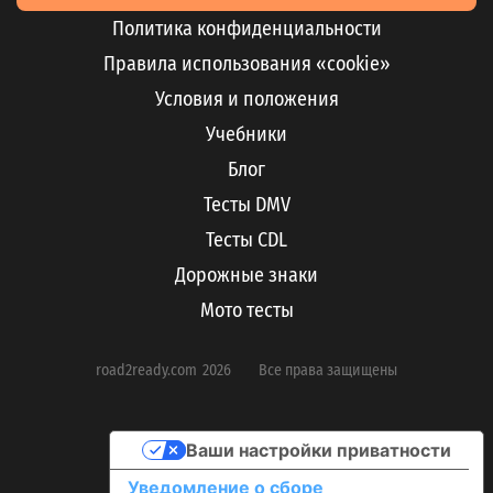
Политика конфиденциальности
Правила использования «cookie»
Условия и положения
Учебники
Блог
Тесты DMV
Тесты CDL
Дорожные знаки
Мото тесты
road2ready.com
2026
Все права защищены
Ваши настройки приватности
Уведомление о сборе