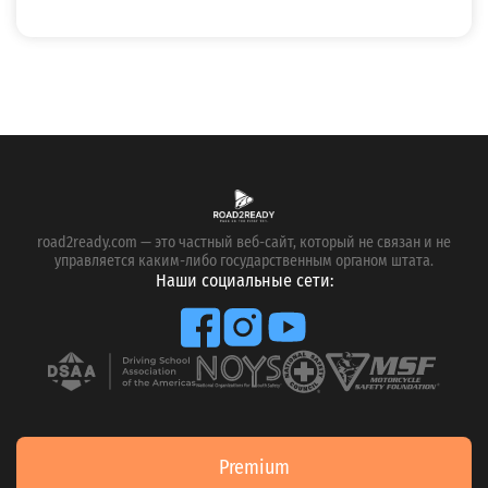
road2ready.com — это частный веб-сайт, который не связан и не
управляется каким-либо государственным органом штата.
Наши социальные сети:
Premium