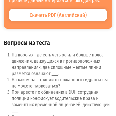
прочесть данный материал хотя бы один раз.
Следующий
Скачать PDF (Английский)
Вопросы из теста
На дорогах, где есть четыре или больше полос
движения, движущихся в противоположных
направлениях, две сплошные желтые линии
разметки означают ___.
На каком расстоянии от пожарного гидранта вы
не можете парковаться?
При аресте по обвинению в DUII сотрудник
полиции конфискует водительские права и
заменит их временной лицензией, действующей
___.