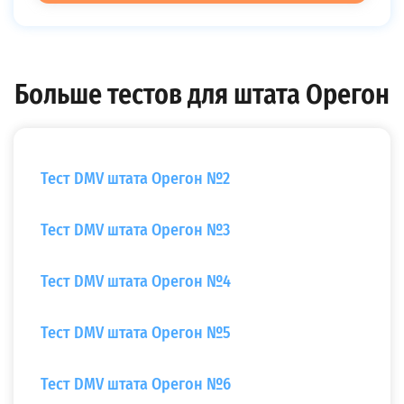
Больше тестов для штата Орегон
Тест DMV штата Орегон №2
Тест DMV штата Орегон №3
Тест DMV штата Орегон №4
Тест DMV штата Орегон №5
Тест DMV штата Орегон №6