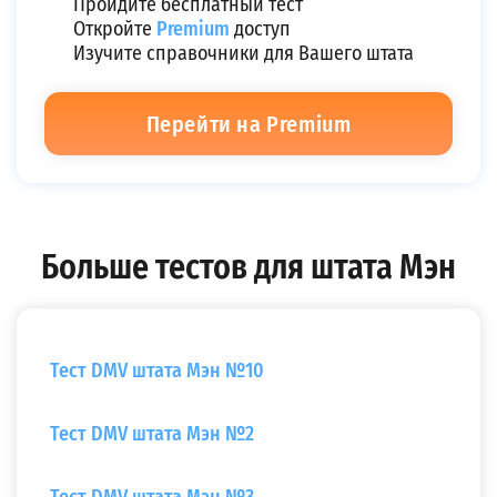
Пройдите бесплатный тест
Откройте
Premium
доступ
Изучите справочники для Вашего штата
Перейти на Premium
Больше тестов для штата Мэн
Тест DMV штата Мэн №10
Тест DMV штата Мэн №2