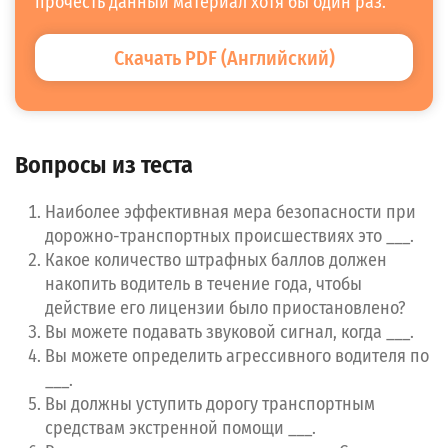
прочесть данный материал хотя бы один раз.
Продолжать движение и безопасно миновать перекресток
Остановиться и стоять на перекрестке до следующего зеленого
Скачать PDF (Английский)
сигнала
Следующий
Вопросы из теста
Наиболее эффективная мера безопасности при
дорожно-транспортных происшествиях это ___.
Какое количество штрафных баллов должен
накопить водитель в течение года, чтобы
действие его лицензии было приостановлено?
Вы можете подавать звуковой сигнал, когда ___.
Вы можете определить агрессивного водителя по
___.
Вы должны уступить дорогу транспортным
средствам экстренной помощи ___.