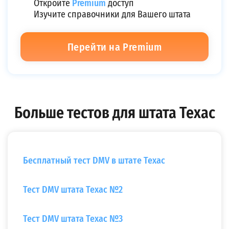
Откройте
Premium
доступ
Изучите справочники для Вашего штата
Перейти на Premium
Больше тестов для штата Техас
Бесплатный тест DMV в штате Техас
Тест DMV штата Техас №2
Тест DMV штата Техас №3