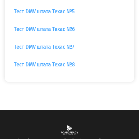
Тест DMV штата Техас №5
Тест DMV штата Техас №6
Тест DMV штата Техас №7
Тест DMV штата Техас №8