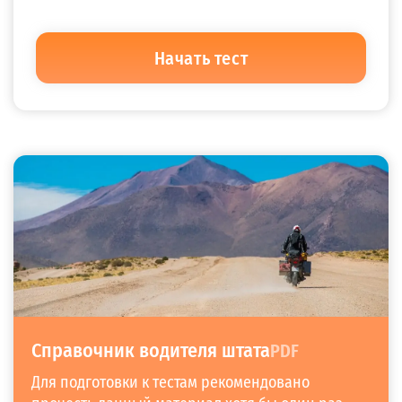
Начать тест
Справочник водителя штата
PDF
Для подготовки к тестам рекомендовано