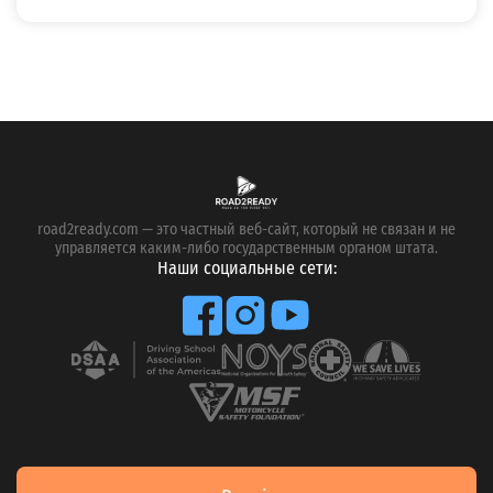
road2ready.com — это частный веб-сайт, который не связан и не
управляется каким-либо государственным органом штата.
Наши социальные сети: